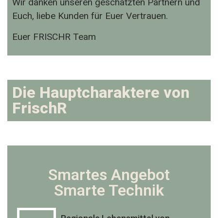
Wir danken unseren geschätzten Partnern und
Euch, liebe Kunden für Euer Vertrauen.
Euer FRISCHR Team
Die Hauptcharaktere von
FrischR
Smartes Angebot
Smarte Technik